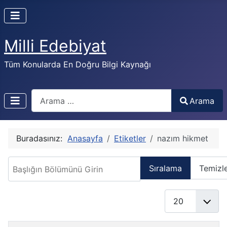
Milli Edebiyat
Tüm Konularda En Doğru Bilgi Kaynağı
Arama
Arama
Buradasınız:
Anasayfa
Etiketler
nazım hikmet
Başlığın Bölümünü Girin
Sıralama
Temizl
Göster #