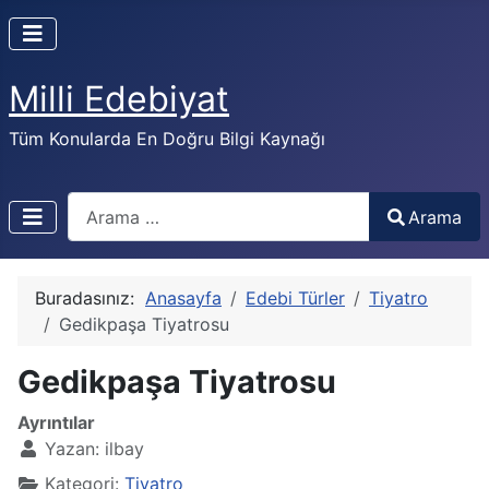
Milli Edebiyat
Tüm Konularda En Doğru Bilgi Kaynağı
Arama
Arama
Buradasınız:
Anasayfa
Edebi Türler
Tiyatro
Gedikpaşa Tiyatrosu
Gedikpaşa Tiyatrosu
Ayrıntılar
Yazan:
ilbay
Kategori:
Tiyatro