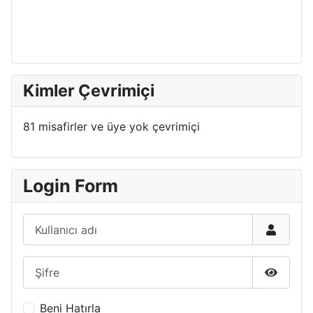
Kimler Çevrimiçi
81 misafirler ve üye yok çevrimiçi
Login Form
Kullanıcı adı
Şifre
Şifreyi 
Beni Hatırla