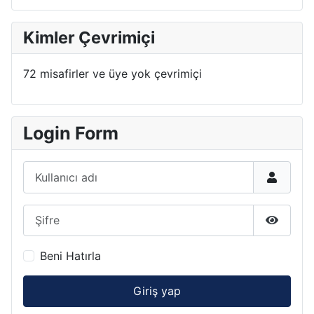
Kimler Çevrimiçi
72 misafirler ve üye yok çevrimiçi
Login Form
Kullanıcı adı
Şifre
Şifreyi 
Beni Hatırla
Giriş yap